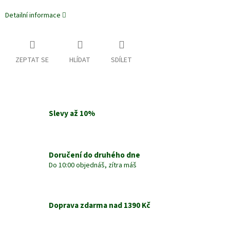
Detailní informace
ZEPTAT SE
HLÍDAT
SDÍLET
Slevy až 10%
Doručení do druhého dne
Do 10:00 objednáš, zítra máš
Doprava zdarma nad 1390 Kč