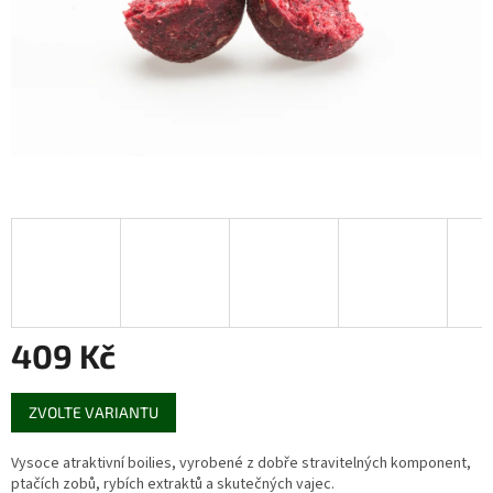
409 Kč
Měrná
ZVOLTE VARIANTU
cena:
Vysoce atraktivní boilies, vyrobené z dobře stravitelných komponent,
ptačích zobů, rybích extraktů a skutečných vajec.