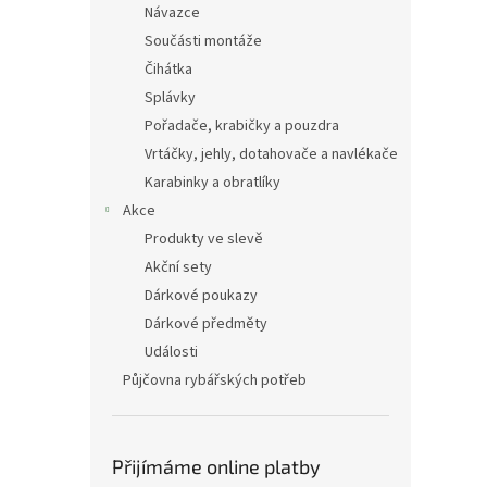
Návazce
Součásti montáže
Čihátka
Splávky
Pořadače, krabičky a pouzdra
Vrtáčky, jehly, dotahovače a navlékače
Karabinky a obratlíky
Akce
Produkty ve slevě
Akční sety
Dárkové poukazy
Dárkové předměty
Události
Půjčovna rybářských potřeb
Přijímáme online platby