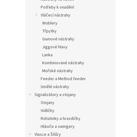
Potřeby k vnadění
Vláčecí nástrahy
Woblery
Třpytky
Gumové nástrahy
Jiggové hlavy
Lanka
Kombinované nástrahy
Mořské nástrahy
Feeder a Method feeder
Umělé nástrahy
Signalizátory a stojany
Stojany
Vidličky
Rohatinky a hrazdičky
Hlásiče a swingery
Vlasce a Šňůry