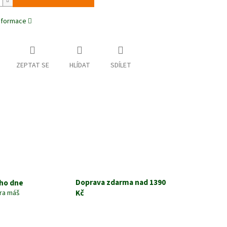
informace
ZEPTAT SE
HLÍDAT
SDÍLET
Doprava zdarma nad 1390
ho dne
Kč
tra máš