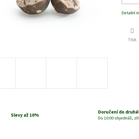
Detailní 
TISK
Doručení do druhé
Slevy až 10%
Do 10:00 objednáš, zí